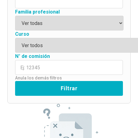
Familia profesional
Curso
N° de comisión
Anula los demás filtros
Filtrar