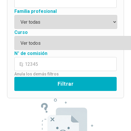
Familia profesional
Curso
N° de comisión
Anula los demás filtros
Filtrar