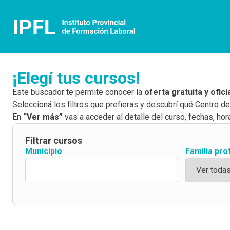
¡Elegí tus cursos!
Este buscador te permite conocer la
oferta gratuita y ofic
Seleccioná los filtros que prefieras y descubrí qué Centro d
En
“Ver más”
vas a acceder al detalle del curso, fechas, hora
Filtrar cursos
Municipio
Familia pro