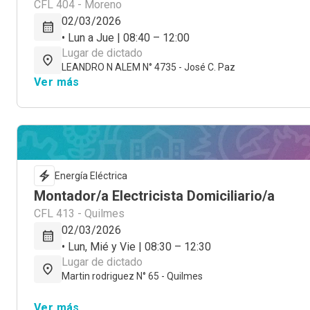
CFL 404 - Moreno
02/03/2026
• Lun a Jue | 08:40 – 12:00
Lugar de dictado
LEANDRO N ALEM N° 4735 - José C. Paz
Ver más
Energía Eléctrica
Montador/a Electricista Domiciliario/a
CFL 413 - Quilmes
02/03/2026
• Lun, Mié y Vie | 08:30 – 12:30
Lugar de dictado
Martin rodriguez N° 65 - Quilmes
Ver más