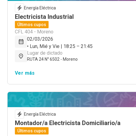
Energía Eléctrica
Electricista Industrial
Últimos cupos
CFL 404 - Moreno
02/03/2026
• Lun, Mié y Vie | 18:25 – 21:45
Lugar de dictado
RUTA 24 N° 6502 - Moreno
Ver más
Energía Eléctrica
Montador/a Electricista Domiciliario/a
Últimos cupos