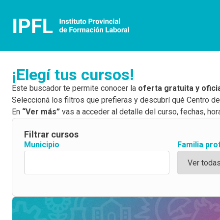
¡Elegí tus cursos!
Este buscador te permite conocer la
oferta gratuita y ofic
Seleccioná los filtros que prefieras y descubrí qué Centro d
En
“Ver más”
vas a acceder al detalle del curso, fechas, hora
Filtrar cursos
Municipio
Familia pro