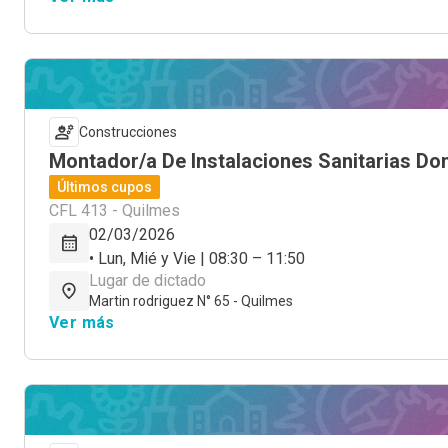
Construcciones
Montador/a De Instalaciones Sanitarias Dom
Últimos cupos
CFL 413 - Quilmes
02/03/2026
• Lun, Mié y Vie | 08:30 – 11:50
Lugar de dictado
Martin rodriguez N° 65 - Quilmes
Ver más