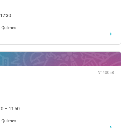
 12:30
- Quilmes
N° 40058
:30 – 11:50
- Quilmes