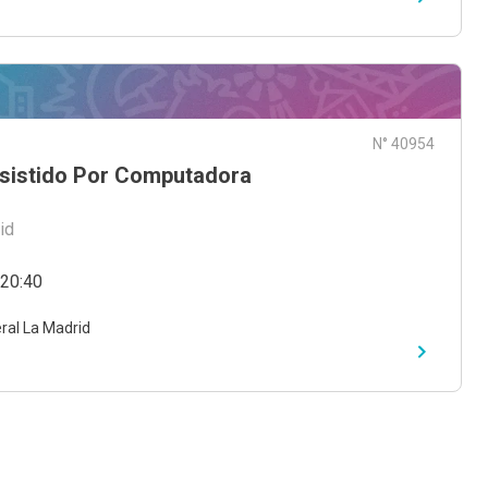
N° 40954
Asistido Por Computadora
id
 20:40
ral La Madrid