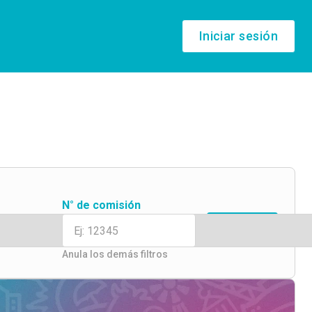
Iniciar sesión
N° de comisión
Filtrar
Anula los demás filtros