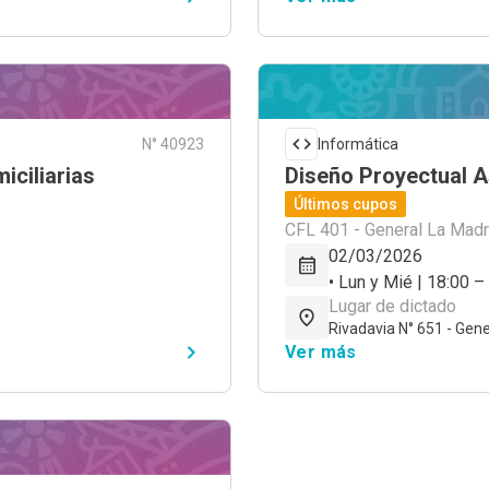
N° 40923
Informática
iciliarias
Diseño Proyectual 
Últimos cupos
CFL 401 - General La Madr
02/03/2026
• Lun y Mié | 18:00 –
Lugar de dictado
Rivadavia N° 651 - Gene
Ver más