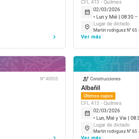
CFL 413 - Quilmes
02/03/2026
• Lun y Mié | 08:30 –
Lugar de dictado
Martin rodriguez N° 65 
Ver más
N° 40055
Construcciones
Albañil
Últimos cupos
CFL 413 - Quilmes
02/03/2026
• Lun, Mié y Vie | 08
Lugar de dictado
Martin rodriguez N° 65 
Ver más