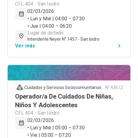
CFL 404 - San Isidro
02/03/2026
• Lun y Mié | 04:00 – 07:30
• Jue | 04:00 – 06:20
Lugar de dictado
Intendente Neyer N° 1457 - San Isidro
Ver más
Cuidados y Servicios Sociocomunitarios
N° 43612
Operador/a De Cuidados De Niñas,
Niños Y Adolescentes
CFL 404 - San Isidro
02/03/2026
• Lun y Mié | 05:00 – 07:30
• Vie | 05:00 – 07:20