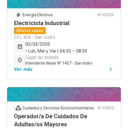
Energía Eléctrica
N° 43606
Electricista Industrial
Últimos cupos
CFL 404 - San Isidro
02/03/2026
• Lun, Mié y Vie | 04:30 – 08:30
Lugar de dictado
Intendente Neyer N° 1457 - San Isidro
Ver más
Cuidados y Servicios Sociocomunitarios
N° 43609
Operador/a De Cuidados De
Adultas/os Mayores