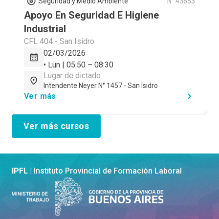
Seguridad y Medio Ambiente
N° 43653
Apoyo En Seguridad E Higiene
Industrial
CFL 404 - San Isidro
02/03/2026
• Lun | 05:50 – 08:30
Lugar de dictado
Intendente Neyer N° 1457 - San Isidro
Ver más
Ver más cursos
IPFL |
Instituto Provincial de Formación Laboral