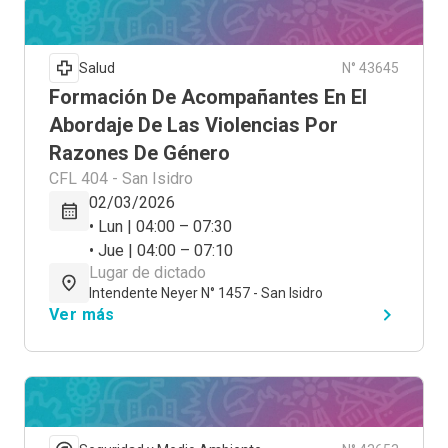
Salud
N° 43645
Formación De Acompañantes En El
Abordaje De Las Violencias Por
Razones De Género
CFL 404 - San Isidro
02/03/2026
• Lun | 04:00 – 07:30
• Jue | 04:00 – 07:10
Lugar de dictado
Intendente Neyer N° 1457 - San Isidro
Ver más