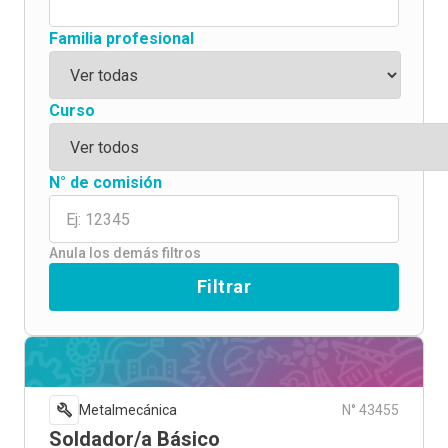
Familia profesional
Curso
N° de comisión
Anula los demás filtros
Filtrar
Metalmecánica
N° 43455
Soldador/a Básico