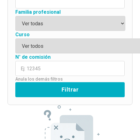
Familia profesional
Curso
N° de comisión
Anula los demás filtros
Filtrar