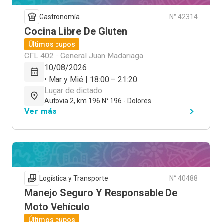
Gastronomía
N° 42314
Cocina Libre De Gluten
Últimos cupos
CFL 402 - General Juan Madariaga
10/08/2026
• Mar y Mié | 18:00 – 21:20
Lugar de dictado
Autovia 2, km 196 N° 196 - Dolores
Ver más
Logística y Transporte
N° 40488
Manejo Seguro Y Responsable De
Moto Vehículo
Últimos cupos