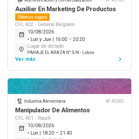
Administración y Comercialización
N° 45189
Auxiliar En Marketing De Productos
Últimos cupos
CFL 402 - General Belgrano
10/08/2026
• Lun y Jue | 16:00 – 20:20
Lugar de dictado
PARAJE EL ARAZA N° S/N - Lobos
Ver más
Industria Alimentaria
N° 45305
Manipulador De Alimentos
CFL 401 - Rauch
10/08/2026
• Lun | 18:20 – 21:40