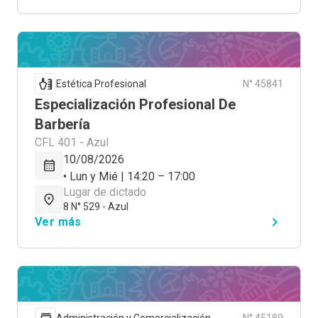
Estética Profesional
N° 45841
Especialización Profesional De
Barbería
CFL 401 - Azul
10/08/2026
• Lun y Mié | 14:20 – 17:00
Lugar de dictado
8 N° 529 - Azul
Ver más