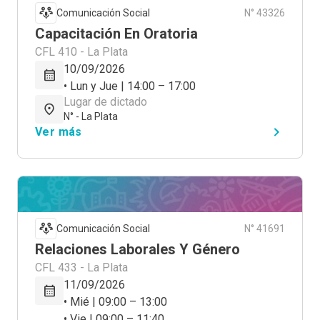
Comunicación Social
N° 43326
Capacitación En Oratoria
CFL 410 - La Plata
10/09/2026
• Lun y Jue | 14:00 – 17:00
Lugar de dictado
N° - La Plata
Ver más
Comunicación Social
N° 41691
Relaciones Laborales Y Género
CFL 433 - La Plata
11/09/2026
• Mié | 09:00 – 13:00
• Vie | 09:00 – 11:40