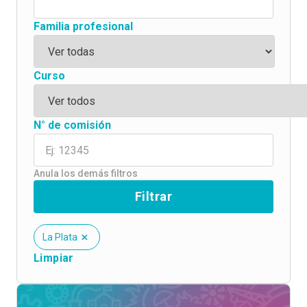
Familia profesional
Curso
N° de comisión
Anula los demás filtros
Filtrar
La Plata
Limpiar