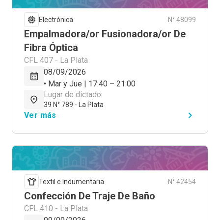
Electrónica
N° 48099
Empalmadora/or Fusionadora/or De
Fibra Óptica
CFL 407 - La Plata
08/09/2026
• Mar y Jue | 17:40 – 21:00
Lugar de dictado
39 N° 789 - La Plata
Ver más
Textil e Indumentaria
N° 42454
Confección De Traje De Baño
CFL 410 - La Plata