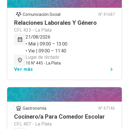
Comunicación Social
N° 41687
Relaciones Laborales Y Género
CFL 433 - La Plata
21/08/2026
• Mié | 09:00 – 13:00
• Vie | 09:00 – 11:40
Lugar de dictado
10 N° 445 - La Plata
Ver más
Gastronomía
N° 47146
Cocinero/a Para Comedor Escolar
CFL 407 - La Plata