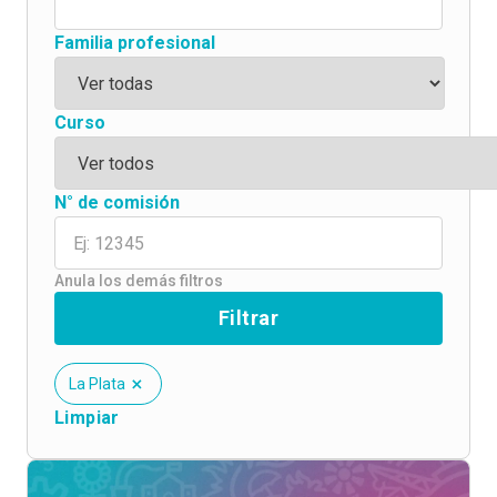
Familia profesional
Curso
N° de comisión
Anula los demás filtros
Filtrar
La Plata
Limpiar