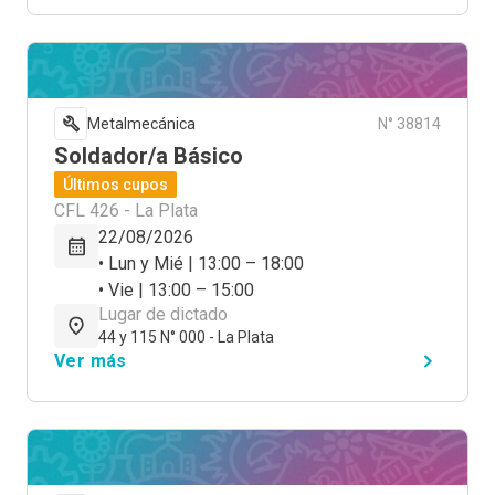
Metalmecánica
N° 38814
Soldador/a Básico
Últimos cupos
CFL 426 - La Plata
22/08/2026
• Lun y Mié | 13:00 – 18:00
• Vie | 13:00 – 15:00
Lugar de dictado
44 y 115 N° 000 - La Plata
Ver más