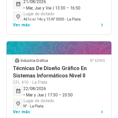
21/08/2026
• Mar, Jue y Vie | 13:30 – 16:50
Lugar de dictado
461c e/ 14c y 15 N° 0000 - La Plata
Ver más
Industria Gráfica
N° 42465
Técnicas De Diseño Gráfico En
Sistemas Informáticos Nivel II
CFL 410 - La Plata
22/08/2026
• Mar y Jue | 17:30 – 20:50
Lugar de dictado
N° - La Plata
Ver más