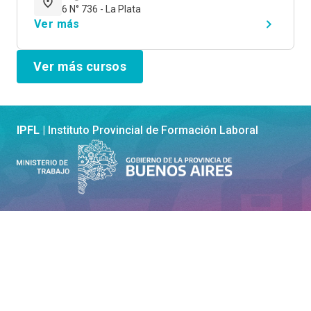
6 N° 736 - La Plata
Ver más
Ver más cursos
IPFL |
Instituto Provincial de Formación Laboral