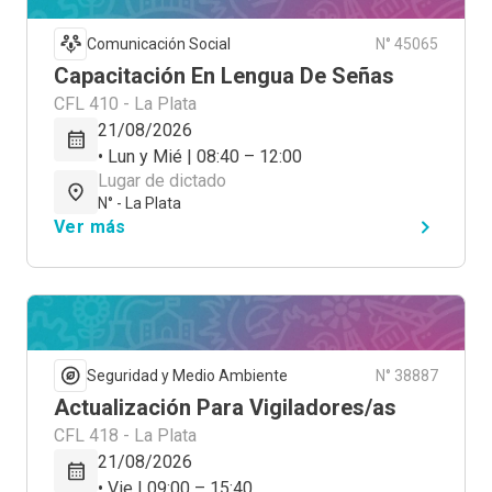
Comunicación Social
N° 45065
Capacitación En Lengua De Señas
CFL 410 - La Plata
21/08/2026
• Lun y Mié | 08:40 – 12:00
Lugar de dictado
N° - La Plata
Ver más
Seguridad y Medio Ambiente
N° 38887
Actualización Para Vigiladores/as
CFL 418 - La Plata
21/08/2026
• Vie | 09:00 – 15:40